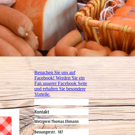
Besuchen Sie uns auf
Facebook! Werden Sie ein
Fan unserer Facebook Seite
und erhalten Sie besondere
Vorteile.
Kontakt
Metzgerei Thomas Ehmann
Bessungerstr. 187