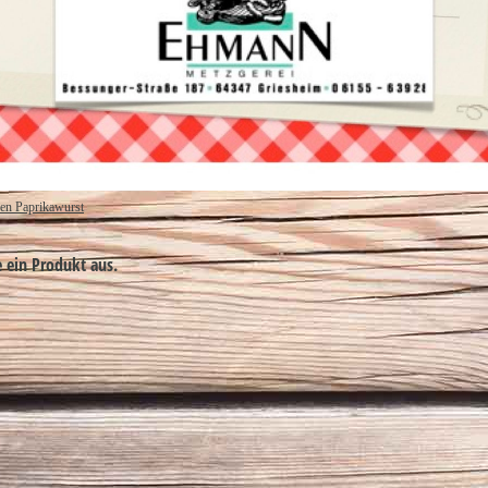
hen Paprikawurst
e ein Produkt aus.