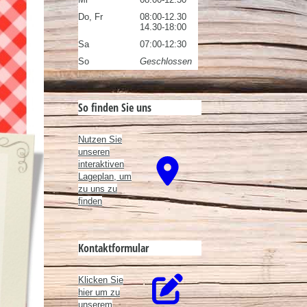
Do, Fr
08:00-12.30
14.30-18:00
Sa
07:00-12:30
So
Geschlossen
So finden Sie uns
Nutzen Sie
unseren
interaktiven
La­ge­plan, um
zu uns zu
finden
Kontaktformular
Klicken Sie
hier um zu
unserem