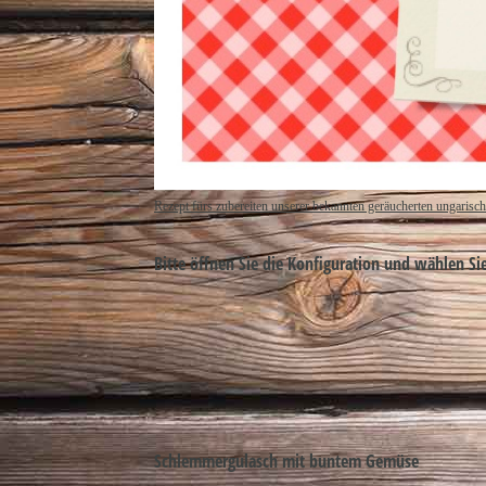
Rezept fürs zubereiten unserer bekannten geräucherten ungarisc
Bitte öffnen Sie die Konfiguration und wählen Si
Schlemmergulasch mit buntem Gemüse