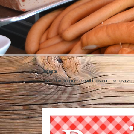
Rezepte
Hier finden Sie eine übersicht unserer Lieblingsrezep