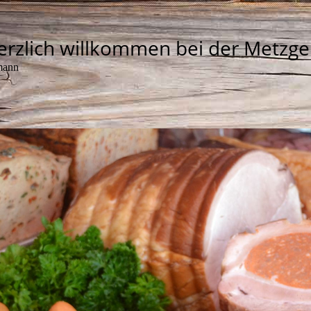
erzlich willkommen bei der Metzge
mann