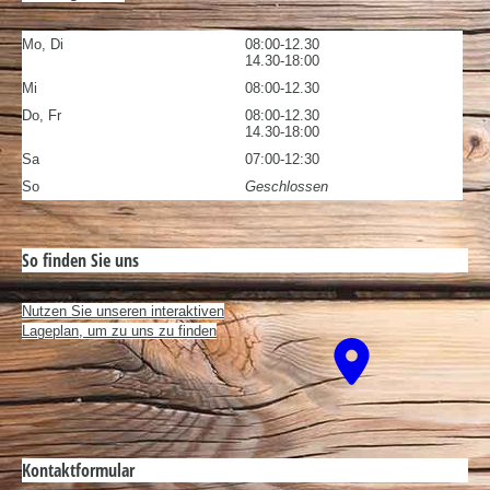
Mo, Di
08:00-12.30
14.30-18:00
Mi
08:00-12.30
Do, Fr
08:00-12.30
14.30-18:00
Sa
07:00-12:30
So
Geschlossen
So finden Sie uns
Nutzen Sie unseren interaktiven
La­ge­plan, um zu uns zu finden
Kontaktformular