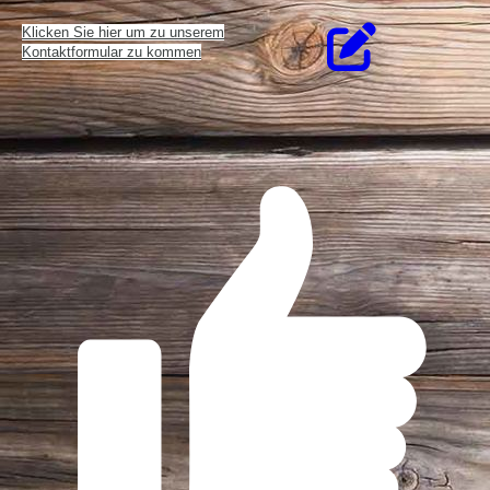
Klicken Sie hier um zu unserem
Kon­takt­for­mu­lar zu kommen