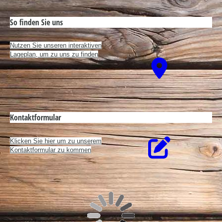
Kontaktformular
Klicken Sie hier um zu unserem
Kon­takt­for­mu­lar zu kommen